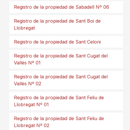
Registro de la propiedad de Sabadell Nº 06
Registro de la propiedad de Sant Boi de
Llobregat
Registro de la propiedad de Sant Celoni
Registro de la propiedad de Sant Cugat del
Vallès Nº 01
Registro de la propiedad de Sant Cugat del
Vallès Nº 02
Registro de la propiedad de Sant Feliu de
Llobregat Nº 01
Registro de la propiedad de Sant Feliu de
Llobregat Nº 02