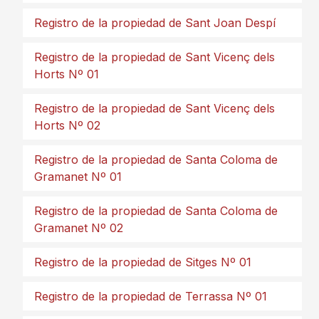
Registro de la propiedad de Sant Joan Despí
Registro de la propiedad de Sant Vicenç dels
Horts Nº 01
Registro de la propiedad de Sant Vicenç dels
Horts Nº 02
Registro de la propiedad de Santa Coloma de
Gramanet Nº 01
Registro de la propiedad de Santa Coloma de
Gramanet Nº 02
Registro de la propiedad de Sitges Nº 01
Registro de la propiedad de Terrassa Nº 01