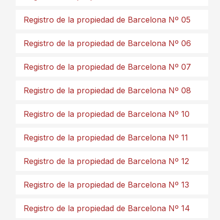
Registro de la propiedad de Barcelona Nº 05
Registro de la propiedad de Barcelona Nº 06
Registro de la propiedad de Barcelona Nº 07
Registro de la propiedad de Barcelona Nº 08
Registro de la propiedad de Barcelona Nº 10
Registro de la propiedad de Barcelona Nº 11
Registro de la propiedad de Barcelona Nº 12
Registro de la propiedad de Barcelona Nº 13
Registro de la propiedad de Barcelona Nº 14