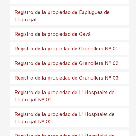
Registro de la propiedad de Esplugues de
Llobregat
Registro de la propiedad de Gavà
Registro de la propiedad de Granollers Nº 01
Registro de la propiedad de Granollers Nº 02
Registro de la propiedad de Granollers Nº 03
Registro de la propiedad de L' Hospitalet de
Llobregat Nº 01
Registro de la propiedad de L' Hospitalet de
Llobregat Nº 05