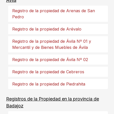
Avila
Registro de la propiedad de Arenas de San
Pedro
Registro de la propiedad de Arévalo
Registro de la propiedad de Ávila Nº 01 y
Mercantil y de Bienes Muebles de Ávila
Registro de la propiedad de Ávila Nº 02
Registro de la propiedad de Cebreros
Registro de la propiedad de Piedrahita
Registros de la Propiedad en la provincia de
Badajoz