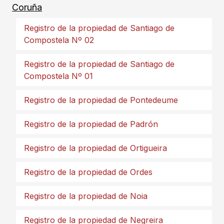
Coruña
Registro de la propiedad de Santiago de
Compostela Nº 02
Registro de la propiedad de Santiago de
Compostela Nº 01
Registro de la propiedad de Pontedeume
Registro de la propiedad de Padrón
Registro de la propiedad de Ortigueira
Registro de la propiedad de Ordes
Registro de la propiedad de Noia
Registro de la propiedad de Negreira