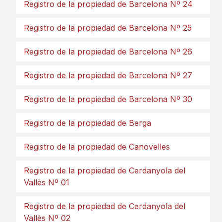
Registro de la propiedad de Barcelona Nº 24
Registro de la propiedad de Barcelona Nº 25
Registro de la propiedad de Barcelona Nº 26
Registro de la propiedad de Barcelona Nº 27
Registro de la propiedad de Barcelona Nº 30
Registro de la propiedad de Berga
Registro de la propiedad de Canovelles
Registro de la propiedad de Cerdanyola del
Vallès Nº 01
Registro de la propiedad de Cerdanyola del
Vallès Nº 02