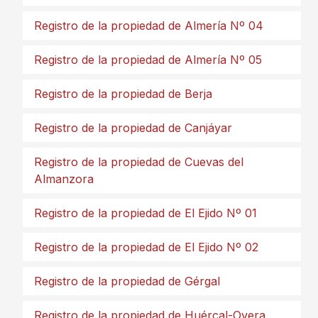
Registro de la propiedad de Almería Nº 04
Registro de la propiedad de Almería Nº 05
Registro de la propiedad de Berja
Registro de la propiedad de Canjáyar
Registro de la propiedad de Cuevas del
Almanzora
Registro de la propiedad de El Ejido Nº 01
Registro de la propiedad de El Ejido Nº 02
Registro de la propiedad de Gérgal
Registro de la propiedad de Huércal-Overa