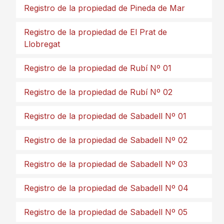
Registro de la propiedad de Pineda de Mar
Registro de la propiedad de El Prat de
Llobregat
Registro de la propiedad de Rubí Nº 01
Registro de la propiedad de Rubí Nº 02
Registro de la propiedad de Sabadell Nº 01
Registro de la propiedad de Sabadell Nº 02
Registro de la propiedad de Sabadell Nº 03
Registro de la propiedad de Sabadell Nº 04
Registro de la propiedad de Sabadell Nº 05