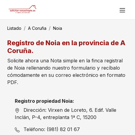
Listado
A Coruña
Noia
Registro de Noia en la provincia de A
Coruña.
Solicite ahora una Nota simple en la finca registral
de Noia rellenando nuestro formulario y recíbalo
cómodamente en su correo electrónico en formato
PDF.
Registro propiedad Noia:
Dirección: Virxen de Loreto, 6. Edif. Valle
Inclán, P-4, entreplanta 1ª C, 15200
Teléfono: (981) 82 01 67