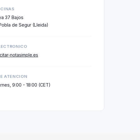
ICINAS
ya 37 Bajos
Pobla de Segur (Lleida)
LECTRONICO
itar-notasimple.es
DE ATENCION
rnes, 9:00 - 18:00 (CET)