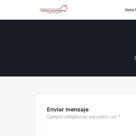
Nota 
Enviar mensaje
Campos obligatorios marcados con *