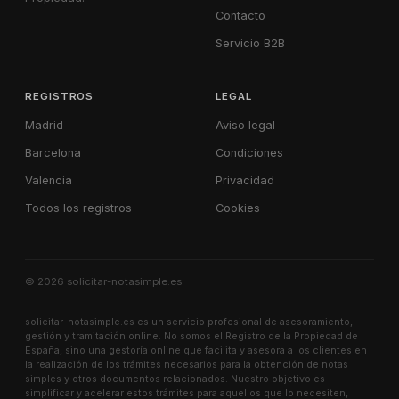
Contacto
Servicio B2B
REGISTROS
LEGAL
Madrid
Aviso legal
Barcelona
Condiciones
Valencia
Privacidad
Todos los registros
Cookies
© 2026 solicitar-notasimple.es
solicitar-notasimple.es es un servicio profesional de asesoramiento,
gestión y tramitación online. No somos el Registro de la Propiedad de
España, sino una gestoría online que facilita y asesora a los clientes en
la realización de los trámites necesarios para la obtención de notas
simples y otros documentos relacionados. Nuestro objetivo es
simplificar y acelerar estos trámites para aquellos que lo necesiten,