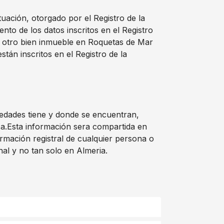
tuación, otorgado por el Registro de la
o de los datos inscritos en el Registro
u otro bien inmueble en Roquetas de Mar
tán inscritos en el Registro de la
iedades tiene y donde se encuentran,
osa.Esta información sera compartida en
rmación registral de cualquier persona o
al y no tan solo en Almeria.