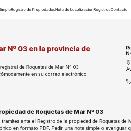
Simple
Registro de Propiedades
Nota de Localización
Registros
Contacto
r Nº 03 en la provincia de
R
Nº
a registral de Roquetas de Mar Nº 03
Av
 cómodamente en su correo electrónico
 Propiedad de Roquetas de Mar Nº 03
es tramites ante el Registro de la propiedad de Roquetas d
rónico en formato PDF. Pedir una nota simple o averiguar 