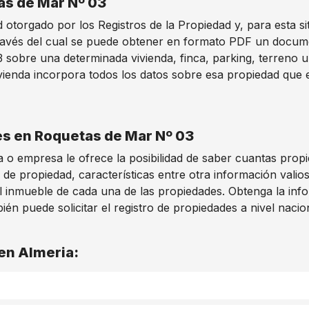
as de Mar Nº 03
otorgado por los Registros de la Propiedad y, para esta si
avés del cual se puede obtener en formato PDF un document
 sobre una determinada vivienda, finca, parking, terreno 
ienda incorpora todos los datos sobre esa propiedad que es
des en Roquetas de Mar Nº 03
 o empresa le ofrece la posibilidad de saber cuantas prop
 de propiedad, características entre otra información vali
l inmueble de cada una de las propiedades. Obtenga la info
 puede solicitar el registro de propiedades a nivel nacion
 en Almeria: