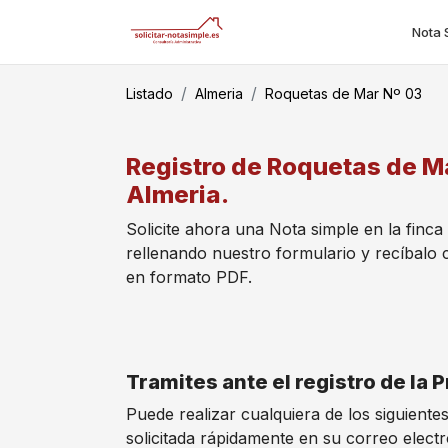
Nota 
Listado
Almeria
Roquetas de Mar Nº 03
Registro de Roquetas de Ma
Almeria.
Solicite ahora una Nota simple en la finc
rellenando nuestro formulario y recíbalo
en formato PDF.
Tramites ante el registro de la
Puede realizar cualquiera de los siguient
solicitada rápidamente en su correo elect