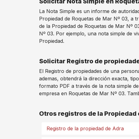
Solicitar Nota Simple en Roquet
La Nota Simple es un informe de autoridad 
Propiedad de Roquetas de Mar Nº 03, a tr
de la Propiedad de Roquetas de Mar Nº 03
Nº 03. Por ejemplo, una nota simple de viv
Propiedad.
Solicitar Registro de propieda
El Registro de propiedades de una persona
ademas, obtendrá la dirección exacta, tipo
formato PDF a través de la nota simple de
empresa en Roquetas de Mar Nº 03. También
Otros registros de la Propiedad
Registro de la propiedad de Adra