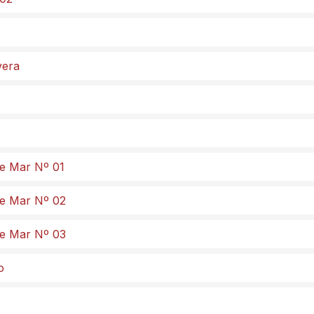
vera
de Mar Nº 01
de Mar Nº 02
de Mar Nº 03
o