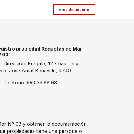
Área de usuario
egistro propiedad Roquetas de Mar
 03:
Dirección: Fragata, 12 - bajo, esq.
da. José Amat Benavide, 4740
Teléfono: 950 33 88 63
e Mar Nº 03 y obtener la documentación
qué propiedades tiene una persona o