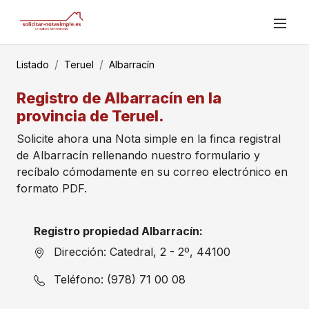
Listado
Teruel
Albarracín
Registro de Albarracín en la
provincia de Teruel.
Solicite ahora una Nota simple en la finca registral
de Albarracín rellenando nuestro formulario y
recíbalo cómodamente en su correo electrónico en
formato PDF.
Registro propiedad Albarracín:
Dirección: Catedral, 2 - 2º, 44100
Teléfono: (978) 71 00 08