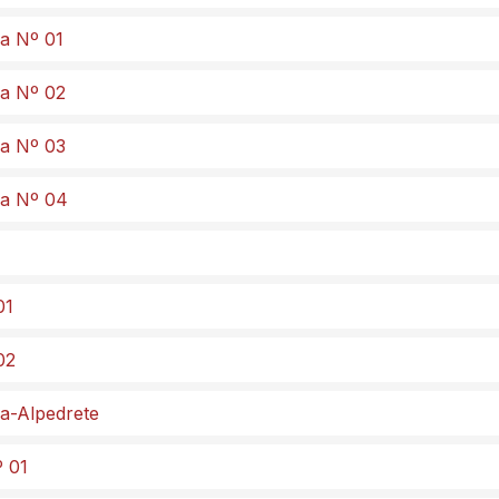
da Nº 01
da Nº 02
da Nº 03
da Nº 04
01
02
ma-Alpedrete
º 01