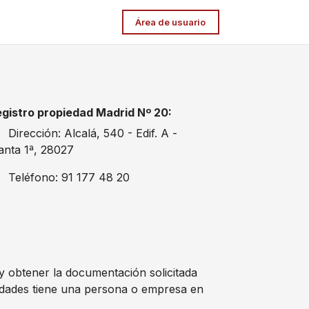
Área de usuario
gistro propiedad Madrid Nº 20:
Dirección: Alcalá, 540 - Edif. A -
anta 1ª, 28027
Teléfono: 91 177 48 20
 y obtener la documentación solicitada
edades tiene una persona o empresa en