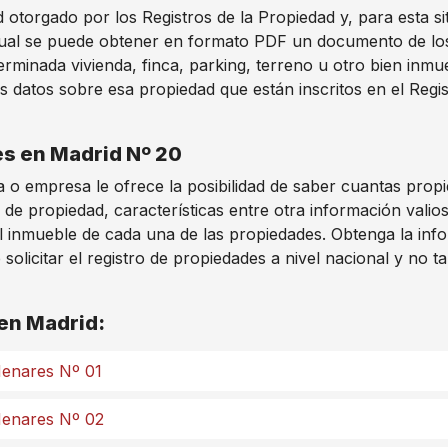
otorgado por los Registros de la Propiedad y, para esta si
ual se puede obtener en formato PDF un documento de los d
rminada vivienda, finca, parking, terreno u otro bien inm
s datos sobre esa propiedad que están inscritos en el Regis
es en Madrid Nº 20
 o empresa le ofrece la posibilidad de saber cuantas prop
 de propiedad, características entre otra información vali
l inmueble de cada una de las propiedades. Obtenga la info
licitar el registro de propiedades a nivel nacional y no t
 en Madrid:
 Henares Nº 01
 Henares Nº 02