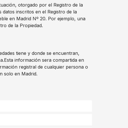
tuación, otorgado por el Registro de la
atos inscritos en el Registro de la
ueble en Madrid Nº 20. Por ejemplo, una
tro de la Propiedad.
iedades tiene y donde se encuentran,
osa.Esta información sera compartida en
rmación registral de cualquier persona o
an solo en Madrid.