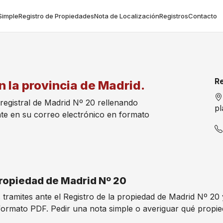
Simple
Registro de Propiedades
Nota de Localización
Registros
Contacto
Re
n la provincia de Madrid.
 registral de Madrid Nº 20 rellenando
pl
te en su correo electrónico en formato
 Propiedad de Madrid Nº 20
s tramites ante el Registro de la propiedad de Madrid Nº 20
formato PDF. Pedir una nota simple o averiguar qué propi