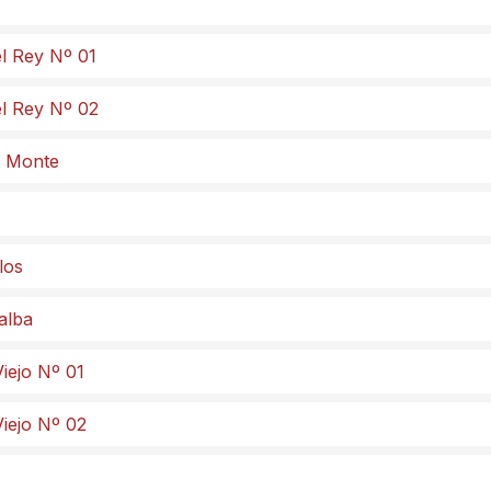
el Rey Nº 01
el Rey Nº 02
el Monte
los
lalba
iejo Nº 01
Viejo Nº 02