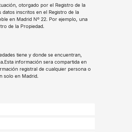
tuación, otorgado por el Registro de la
atos inscritos en el Registro de la
eble en Madrid Nº 22. Por ejemplo, una
tro de la Propiedad.
iedades tiene y donde se encuentran,
osa.Esta información sera compartida en
rmación registral de cualquier persona o
n solo en Madrid.