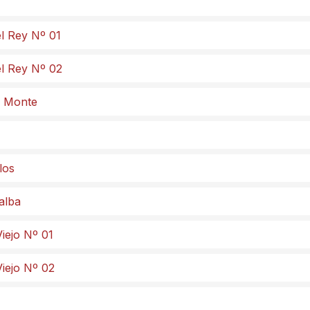
el Rey Nº 01
el Rey Nº 02
el Monte
los
lalba
iejo Nº 01
Viejo Nº 02