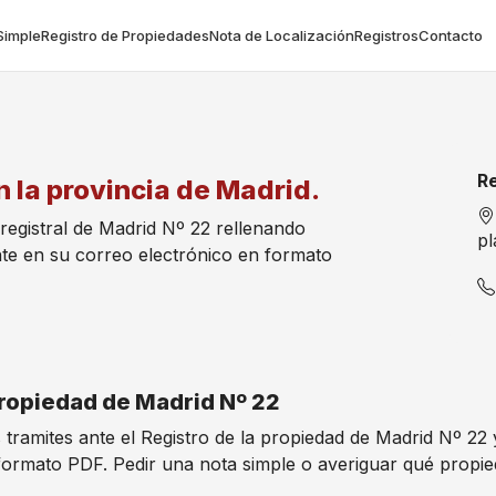
Simple
Registro de Propiedades
Nota de Localización
Registros
Contacto
Re
n la provincia de Madrid.
 registral de Madrid Nº 22 rellenando
pl
te en su correo electrónico en formato
 Propiedad de Madrid Nº 22
s tramites ante el Registro de la propiedad de Madrid Nº 22
formato PDF. Pedir una nota simple o averiguar qué propi