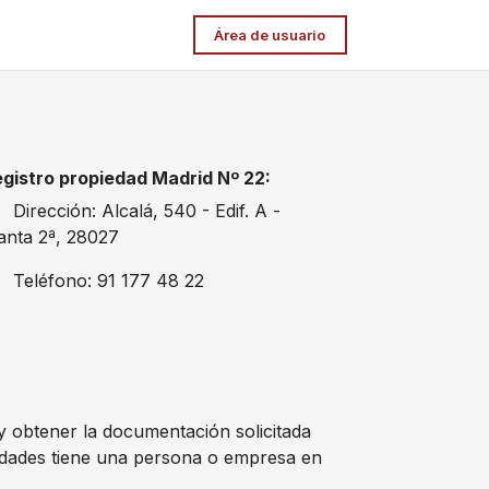
Área de usuario
gistro propiedad Madrid Nº 22:
Dirección: Alcalá, 540 - Edif. A -
anta 2ª, 28027
Teléfono: 91 177 48 22
 y obtener la documentación solicitada
edades tiene una persona o empresa en