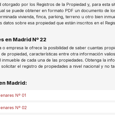
otorgado por los Registros de la Propiedad y, para esta si
ual se puede obtener en formato PDF un documento de los d
minada vivienda, finca, parking, terreno u otro bien inmu
s datos sobre esa propiedad que están inscritos en el Regis
es en Madrid Nº 22
 o empresa le ofrece la posibilidad de saber cuantas prop
 de propiedad, características entre otra información vali
l inmueble de cada una de las propiedades. Obtenga la info
licitar el registro de propiedades a nivel nacional y no ta
 en Madrid:
 Henares Nº 01
 Henares Nº 02