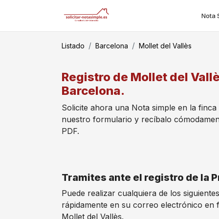
Nota 
Listado
Barcelona
Mollet del Vallès
Registro de Mollet del Vall
Barcelona.
Solicite ahora una Nota simple en la finca 
nuestro formulario y recíbalo cómodamen
PDF.
Tramites ante el registro de la 
Puede realizar cualquiera de los siguientes
rápidamente en su correo electrónico en 
Mollet del Vallès.