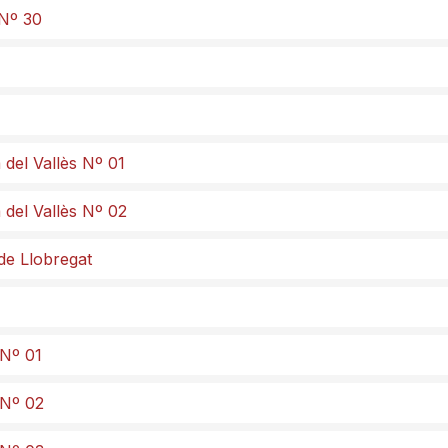
 Nº 30
 del Vallès Nº 01
 del Vallès Nº 02
de Llobregat
 Nº 01
 Nº 02