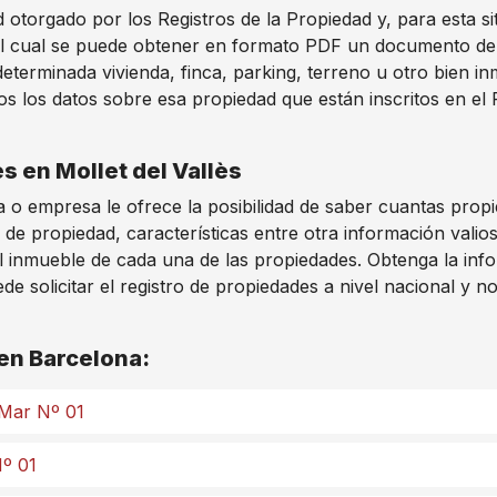
otorgado por los Registros de la Propiedad y, para esta si
del cual se puede obtener en formato PDF un documento de lo
eterminada vivienda, finca, parking, terreno u otro bien in
s los datos sobre esa propiedad que están inscritos en el 
s en Mollet del Vallès
 o empresa le ofrece la posibilidad de saber cuantas prop
 de propiedad, características entre otra información vali
l inmueble de cada una de las propiedades. Obtenga la info
e solicitar el registro de propiedades a nivel nacional y n
 en Barcelona:
 Mar Nº 01
Nº 01