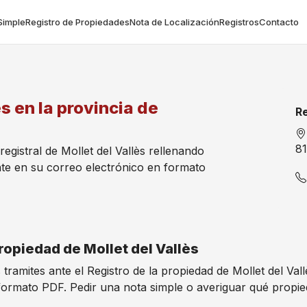
Simple
Registro de Propiedades
Nota de Localización
Registros
Contacto
ès en la provincia de
Re
8
registral de Mollet del Vallès rellenando
te en su correo electrónico en formato
Propiedad de Mollet del Vallès
 tramites ante el Registro de la propiedad de Mollet del Va
formato PDF. Pedir una nota simple o averiguar qué propi