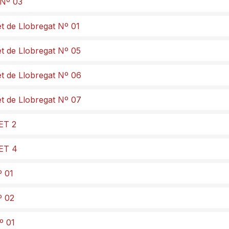
 Nº 03
et de Llobregat Nº 01
et de Llobregat Nº 05
et de Llobregat Nº 06
et de Llobregat Nº 07
ET 2
LET 4
º 01
º 02
º 01