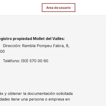
Área de usuario
gistro propiedad Mollet del Vallès:
Dirección: Rambla Pompeu Fabra, 8,
100
Teléfono: (93) 570 00 60
llès y obtener la documentación solicitada
edades tiene una persona o empresa en