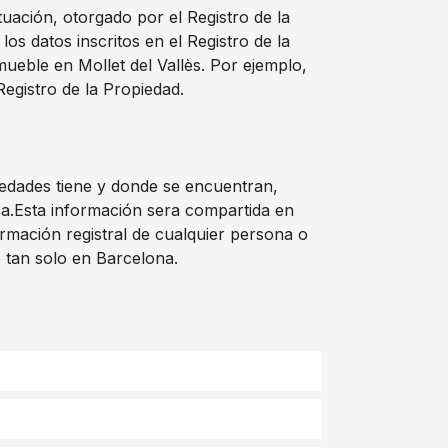
tuación, otorgado por el Registro de la
s datos inscritos en el Registro de la
mueble en Mollet del Vallès. Por ejemplo,
Registro de la Propiedad.
iedades tiene y donde se encuentran,
osa.Esta información sera compartida en
rmación registral de cualquier persona o
o tan solo en Barcelona.