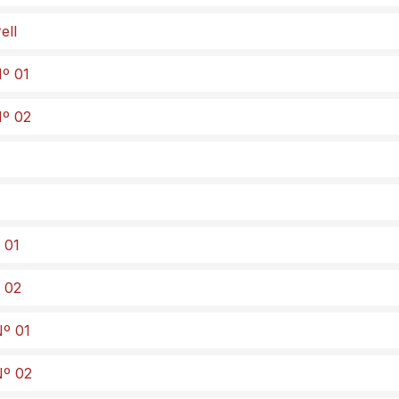
ell
Nº 01
Nº 02
 01
º 02
Nº 01
Nº 02