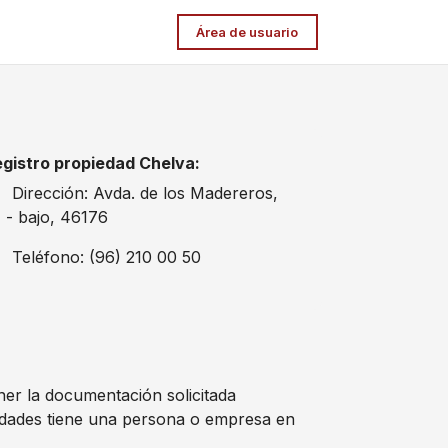
Área de usuario
gistro propiedad Chelva:
Dirección: Avda. de los Madereros,
 - bajo, 46176
Teléfono: (96) 210 00 50
ener la documentación solicitada
edades tiene una persona o empresa en