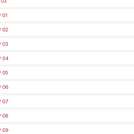
 03
º 01
º 02
º 03
º 04
º 05
º 06
º 07
º 08
º 09