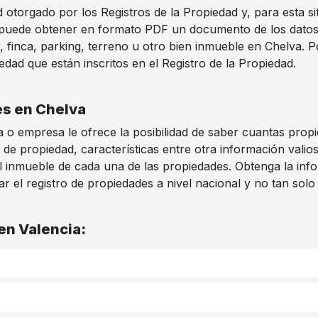
otorgado por los Registros de la Propiedad y, para esta si
 puede obtener en formato PDF un documento de los datos i
 finca, parking, terreno u otro bien inmueble en Chelva. P
dad que están inscritos en el Registro de la Propiedad.
es en Chelva
 o empresa le ofrece la posibilidad de saber cuantas prop
 de propiedad, características entre otra información vali
l inmueble de cada una de las propiedades. Obtenga la info
 el registro de propiedades a nivel nacional y no tan solo
 en Valencia: