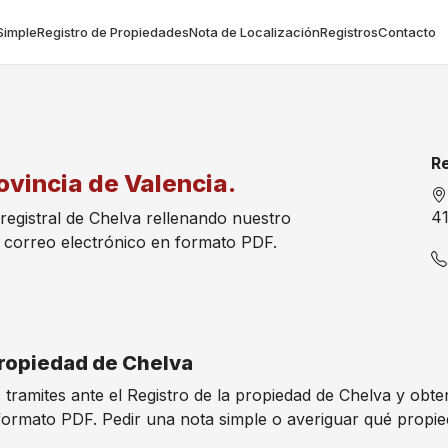
Simple
Registro de Propiedades
Nota de Localización
Registros
Contacto
Re
ovincia de Valencia.
41
 registral de Chelva rellenando nuestro
 correo electrónico en formato PDF.
 Propiedad de Chelva
s tramites ante el Registro de la propiedad de Chelva y obt
formato PDF. Pedir una nota simple o averiguar qué propi