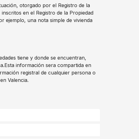
tuación, otorgado por el Registro de la
nscritos en el Registro de la Propiedad
or ejemplo, una nota simple de vivienda
iedades tiene y donde se encuentran,
osa.Esta información sera compartida en
rmación registral de cualquier persona o
 en Valencia.