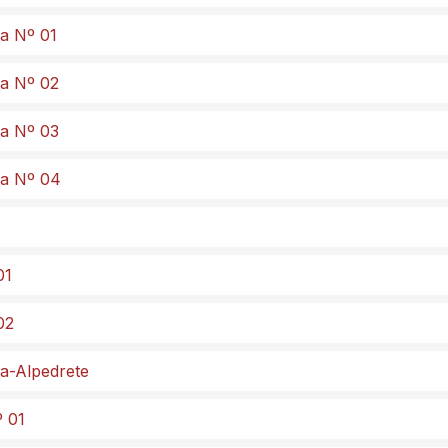
da Nº 01
da Nº 02
da Nº 03
da Nº 04
01
02
ma-Alpedrete
º 01