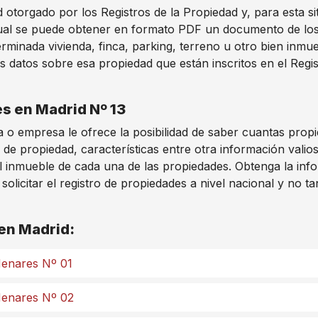
otorgado por los Registros de la Propiedad y, para esta si
ual se puede obtener en formato PDF un documento de los d
minada vivienda, finca, parking, terreno u otro bien inmu
s datos sobre esa propiedad que están inscritos en el Regis
es en Madrid Nº 13
 o empresa le ofrece la posibilidad de saber cuantas prop
 de propiedad, características entre otra información vali
l inmueble de cada una de las propiedades. Obtenga la info
licitar el registro de propiedades a nivel nacional y no ta
 en Madrid:
 Henares Nº 01
 Henares Nº 02