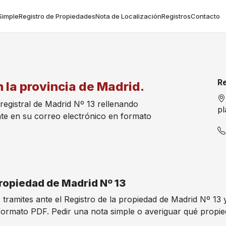
Simple
Registro de Propiedades
Nota de Localización
Registros
Contacto
Re
 la provincia de Madrid.
 registral de Madrid Nº 13 rellenando
pl
te en su correo electrónico en formato
Propiedad de Madrid Nº 13
s tramites ante el Registro de la propiedad de Madrid Nº 13
formato PDF. Pedir una nota simple o averiguar qué propi