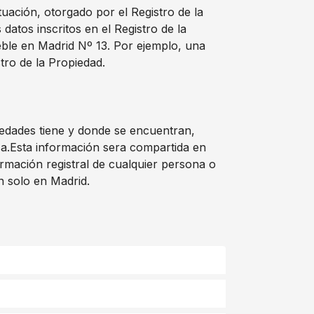
tuación, otorgado por el Registro de la
atos inscritos en el Registro de la
eble en Madrid Nº 13. Por ejemplo, una
tro de la Propiedad.
iedades tiene y donde se encuentran,
osa.Esta información sera compartida en
rmación registral de cualquier persona o
n solo en Madrid.