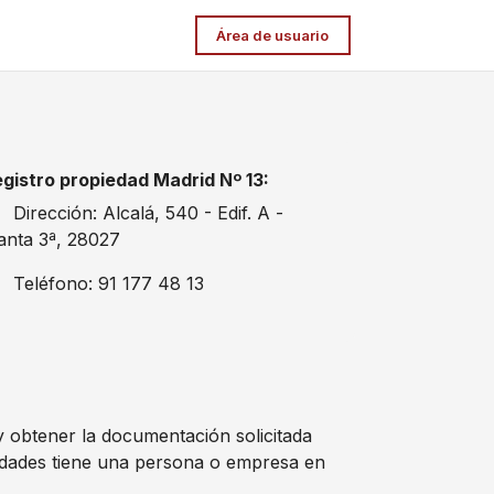
Área de usuario
gistro propiedad Madrid Nº 13:
Dirección: Alcalá, 540 - Edif. A -
anta 3ª, 28027
Teléfono: 91 177 48 13
 y obtener la documentación solicitada
edades tiene una persona o empresa en