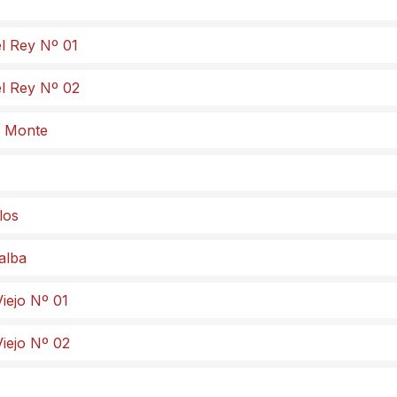
el Rey Nº 01
el Rey Nº 02
el Monte
los
lalba
iejo Nº 01
Viejo Nº 02