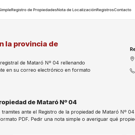
Simple
Registro de Propiedades
Nota de Localización
Registros
Contacto
n la provincia de
Re
 registral de Mataró Nº 04 rellenando
te en su correo electrónico en formato
 Propiedad de Mataró Nº 04
s tramites ante el Registro de la propiedad de Mataró Nº 0
formato PDF. Pedir una nota simple o averiguar qué propi