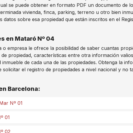
ual se puede obtener en formato PDF un documento de los d
rminada vivienda, finca, parking, terreno u otro bien inm
s datos sobre esa propiedad que están inscritos en el Regis
es en Mataró Nº 04
 o empresa le ofrece la posibilidad de saber cuantas prop
 de propiedad, características entre otra información vali
l inmueble de cada una de las propiedades. Obtenga la info
licitar el registro de propiedades a nivel nacional y no t
 en Barcelona:
 Mar Nº 01
Nº 01
Nº 02