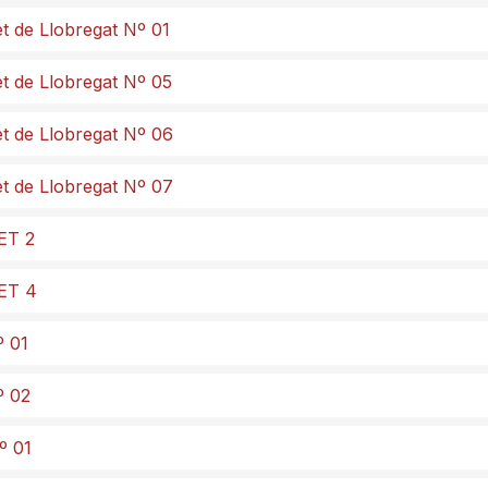
et de Llobregat Nº 01
et de Llobregat Nº 05
et de Llobregat Nº 06
et de Llobregat Nº 07
ET 2
LET 4
º 01
º 02
º 01