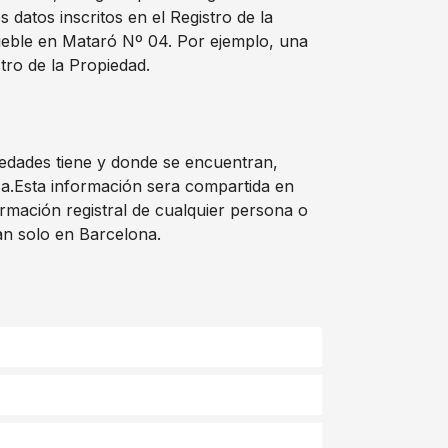
atos inscritos en el Registro de la
ueble en Mataró Nº 04. Por ejemplo, una
tro de la Propiedad.
iedades tiene y donde se encuentran,
osa.Esta información sera compartida en
rmación registral de cualquier persona o
an solo en Barcelona.